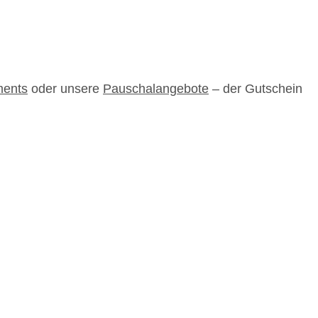
ments
oder unsere
Pauschalangebote
– der Gutschein