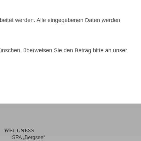
beitet werden. Alle eingegebenen Daten werden
ünschen, überweisen Sie den Betrag bitte an unser
WELLNESS
SPA „Bergsee“