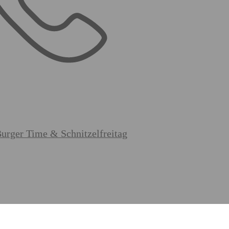
Burger Time & Schnitzelfreitag