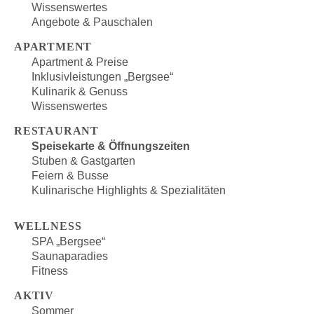
Wissenswertes
Angebote & Pauschalen
APARTMENT
Apartment & Preise
Inklusivleistungen „Bergsee“
Kulinarik & Genuss
Wissenswertes
RESTAURANT
Speisekarte & Öffnungszeiten
Stuben & Gastgarten
Feiern & Busse
Kulinarische Highlights & Spezialitäten
WELLNESS
SPA „Bergsee“
Saunaparadies
Fitness
AKTIV
Sommer