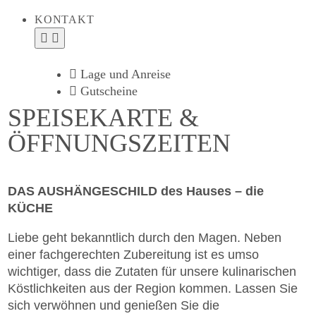
KONTAKT
Lage und Anreise
Gutscheine
Jobs
SPEISEKARTE &
Anfrage
ÖFFNUNGSZEITEN
Buchung
DAS AUSHÄNGESCHILD des Hauses – die
KÜCHE
Liebe geht bekanntlich durch den Magen. Neben
EN
einer fachgerechten Zubereitung ist es umso
wichtiger, dass die Zutaten für unsere kulinarischen
Köstlichkeiten aus der Region kommen. Lassen Sie
sich verwöhnen und genießen Sie die