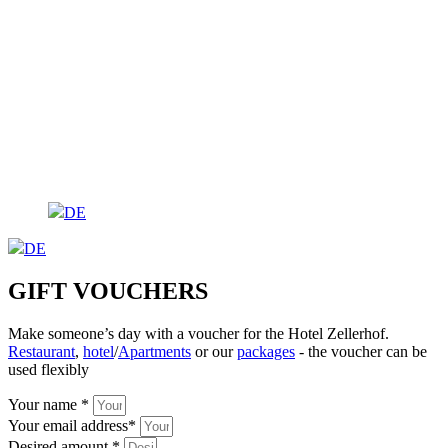
DE
DE
GIFT VOUCHERS
Make someone’s day with a voucher for the Hotel Zellerhof.
Restaurant
,
hotel
/
Apartments
or our
packages
- the voucher can be
used flexibly
Your name *
Your email address*
Desired amount *