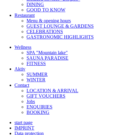
DINING
GOOD TO KNOW
Restaurant
Menu & opening hours
GUEST LOUNGE & GARDENS
CELEBRATIONS
GASTRONOMIC HIGHLIGHTS
Wellness
SPA "Mountain lake"
SAUNA PARADISE
FITNESS
Aktiv
SUMMER
WINTER
Contact
LOCATION & ARRIVAL
GIFT VOUCHERS
Jobs
ENQUIRIES
BOOKING
start page
IMPRINT
Data protection