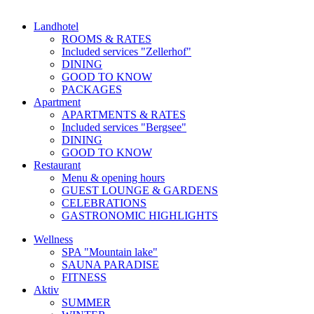
Landhotel
ROOMS & RATES
Included services "Zellerhof"
DINING
GOOD TO KNOW
PACKAGES
Apartment
APARTMENTS & RATES
Included services "Bergsee"
DINING
GOOD TO KNOW
Restaurant
Menu & opening hours
GUEST LOUNGE & GARDENS
CELEBRATIONS
GASTRONOMIC HIGHLIGHTS
Wellness
SPA "Mountain lake"
SAUNA PARADISE
FITNESS
Aktiv
SUMMER