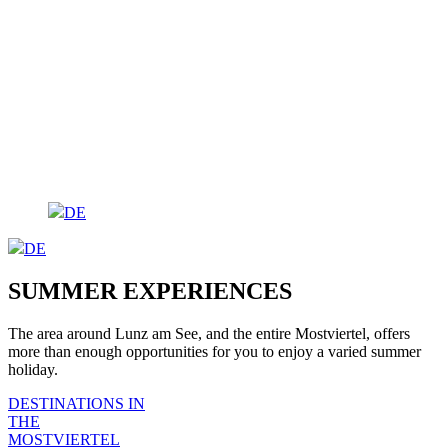
DE
DE
SUMMER EXPERIENCES
The area around Lunz am See, and the entire Mostviertel, offers
more than enough opportunities for you to enjoy a varied summer
holiday.
DESTINATIONS IN
THE
MOSTVIERTEL