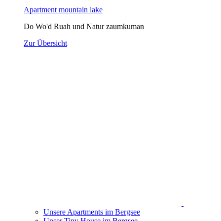
Apartment mountain lake
Do Wo'd Ruah und Natur zaumkuman
Zur Übersicht
Unsere Apartments im Bergsee
Unser Tiny House im Bergsee