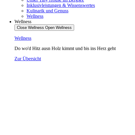
Inklusivleistungen & Wissenswertes
Kulinarik und Genuss
Wellness
Wellness
Close Wellness
Open Wellness
Wellness
Do wo'd Hitz ausn Holz kimmt und bis ins Herz geht
Zur Übersicht