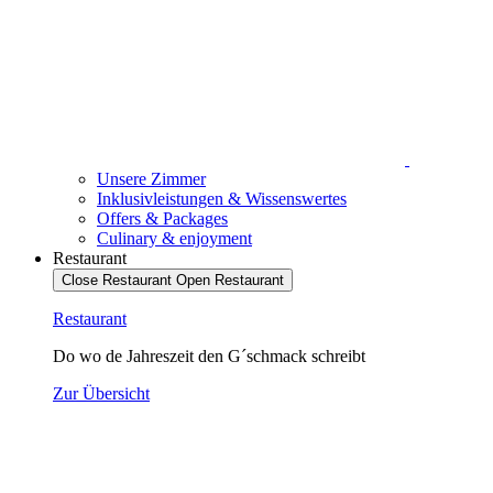
Unsere Zimmer
Inklusivleistungen & Wissenswertes
Offers & Packages
Culinary & enjoyment
Restaurant
Close Restaurant
Open Restaurant
Restaurant
Do wo de Jahreszeit den G´schmack schreibt
Zur Übersicht